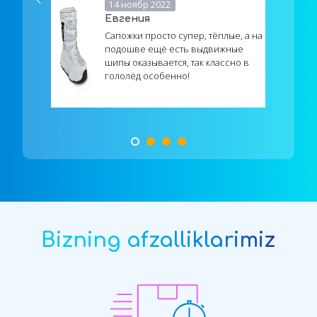
14 ноябр 2022
Евгения
Сапожки просто супер, тёплые, а на
подошве ещё есть выдвижные
шипы оказывается, так классно в
гололёд особенно!
Bizning afzalliklarimiz