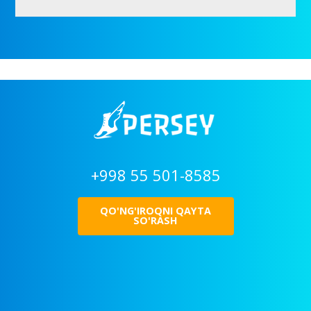
+998 55 501-8585
QO'NG'IROQNI QAYTA
SO'RASH