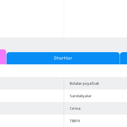
Sharhlar
Bolalar poyafzali
Sandaliyalar
Сетка
T8819