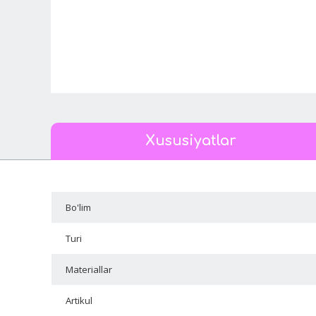
Xususiyatlar
Bo'lim
Turi
Materiallar
Artikul