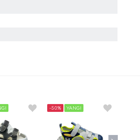
NGI
-50%
YANGI
-50%