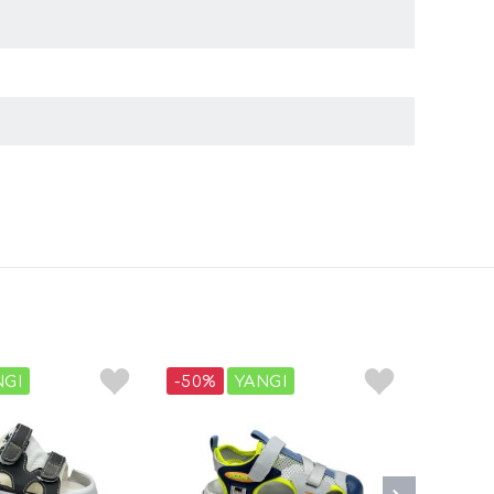
NGI
-50%
YANGI
-50%