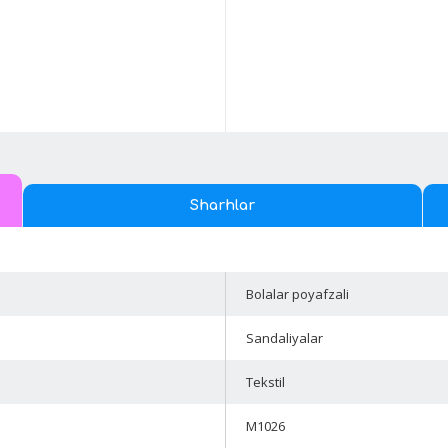
Sharhlar
Bolalar poyafzali
Sandaliyalar
Tekstil
M1026