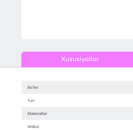
Xususiyatlar
Bo'lim
Turi
Materiallar
Artikul