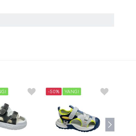
NGI
-50%
YANGI
-50%