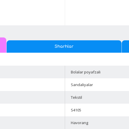
Sharhlar
Bolalar poyafzali
Sandaliyalar
Tekstil
S4105
Havorang