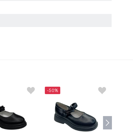
-50%
-50%