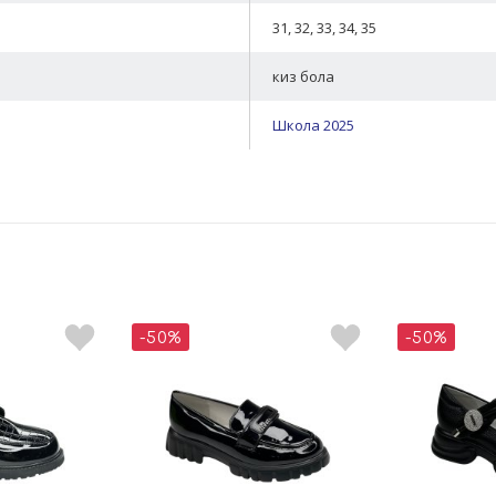
31, 32, 33, 34, 35
киз бола
Школа 2025
-50%
-50%