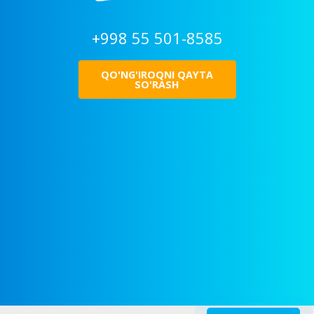
+998 55 501-8585
QO'NG'IROQNI QAYTA
SO'RASH