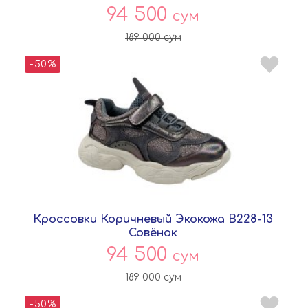
94 500
сум
189 000
сум
-50%
Кроссовки Коричневый Экокожа B228-13
Совёнок
94 500
сум
189 000
сум
-50%