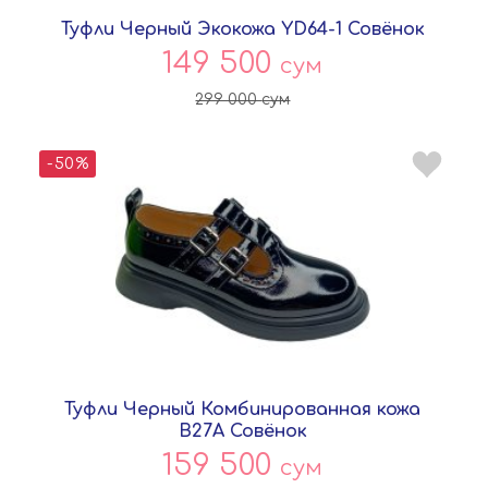
Туфли Черный Экокожа YD64-1 Совёнок
149 500
сум
299 000
сум
-50%
Туфли Черный Комбинированная кожа
B27A Совёнок
159 500
сум