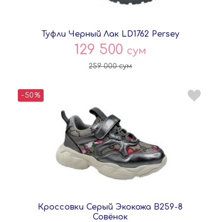
Туфли Черный Лак LD1762 Persey
129 500
сум
259 000
сум
-50%
Кроссовки Серый Экокожа B259-8
Совёнок