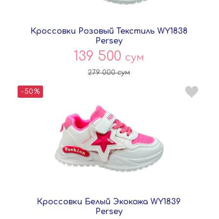
Кроссовки Розовый Текстиль WY1838
Persey
139 500
сум
279 000
сум
-50%
Кроссовки Белый Экокожа WY1839
Persey