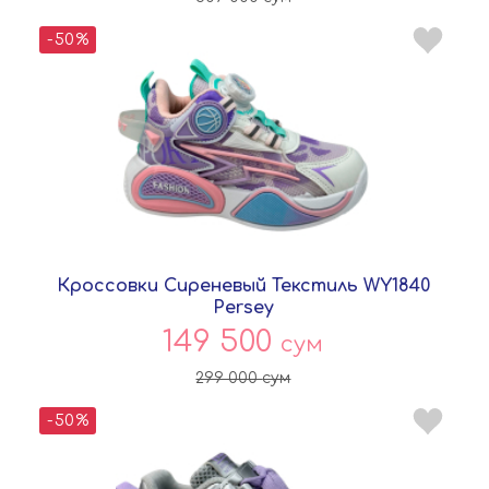
-50%
Кроссовки Сиреневый Текстиль WY1840
Persey
149 500
сум
299 000
сум
-50%