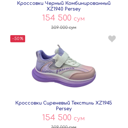
Кроссовки Черный Комбинированный
XZ1940 Persey
154 500
сум
309 000
сум
-50%
Кроссовки Сиреневый Текстиль XZ1945
Persey
154 500
сум
309 000
сум