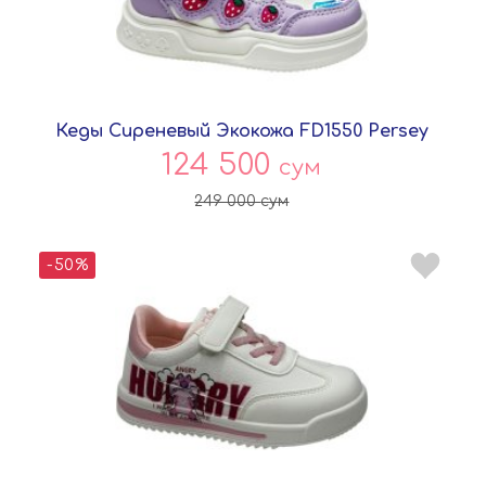
Кеды Сиреневый Экокожа FD1550 Persey
124 500
сум
249 000
сум
-50%