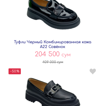
Туфли Черный Комбинированная кожа
A22 Совёнок
204 500
сум
409 000
сум
-50%