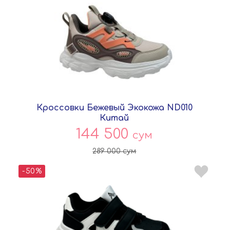
Кроссовки Бежевый Экокожа ND010
Китай
144 500
сум
289 000
сум
-50%