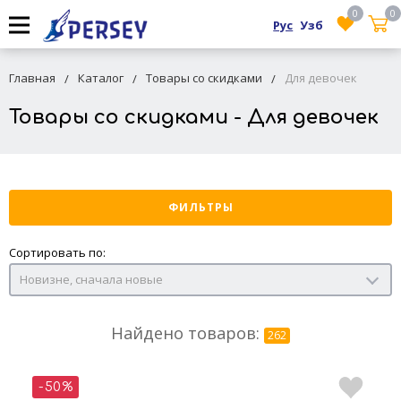
0
0
Рус
Узб
Главная
Каталог
Товары со скидками
Для девочек
Товары со скидками - Для девочек
ФИЛЬТРЫ
Сортировать по:
Новизне, сначала новые
Найдено товаров:
262
-50%