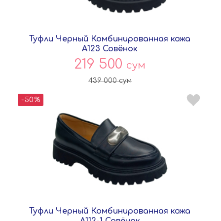
Туфли Черный Комбинированная кожа
A123 Совёнок
219 500
сум
439 000
сум
-50%
Туфли Черный Комбинированная кожа
A112-1 Совёнок