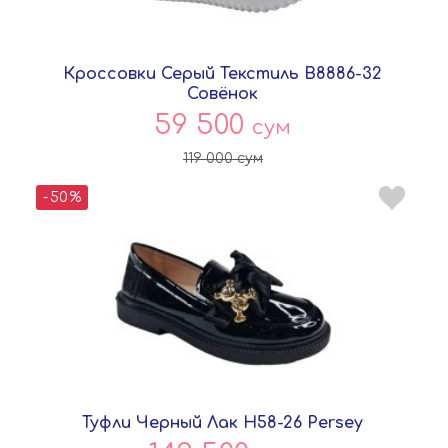
Кроссовки Серый Текстиль B8886-32
Совёнок
59 500
сум
119 000
сум
-50%
Туфли Черный Лак H58-26 Persey