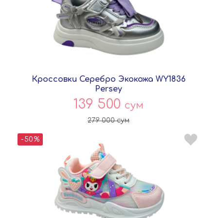
Кроссовки Серебро Экокожа WY1836
Persey
139 500
сум
279 000
сум
-50%