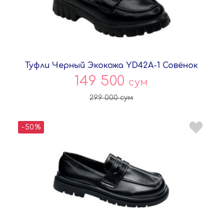
Туфли Черный Экокожа YD42A-1 Совёнок
149 500
сум
299 000
сум
-50%