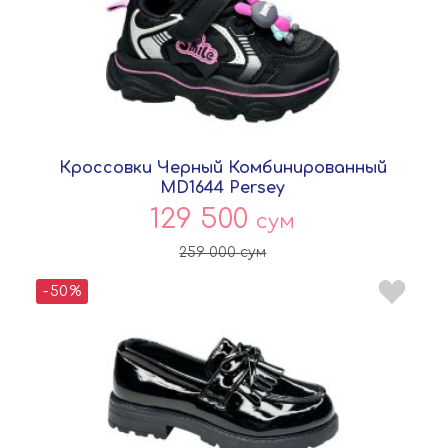
Кроссовки Черный Комбинированный
MD1644 Persey
129 500
сум
259 000
сум
-50%