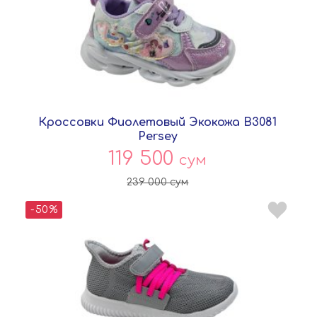
Кроссовки Фиолетовый Экокожа B3081
Persey
119 500
сум
239 000
сум
-50%