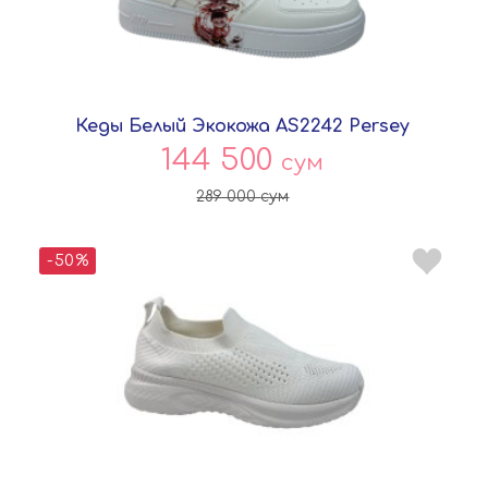
Кеды Белый Экокожа AS2242 Persey
144 500
сум
289 000
сум
-50%