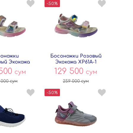
-50%
оножки
Босоножки Розовый
ый Экокожа
Экокожа XP61A-1
-2 Совёнок
Совёнок
 500
129 500
сум
сум
 000
сум
259 000
сум
-50%