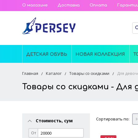
О магазине
Доставка
Оплата
Гаранти
ДЕТСКАЯ ОБУВЬ
НОВАЯ КОЛЛЕКЦИЯ
Т
Главная
Каталог
Товары со скидками
Для девоч
Товары со скидками - Для 
Сортировать по:
Н
Стоимость, сум
От