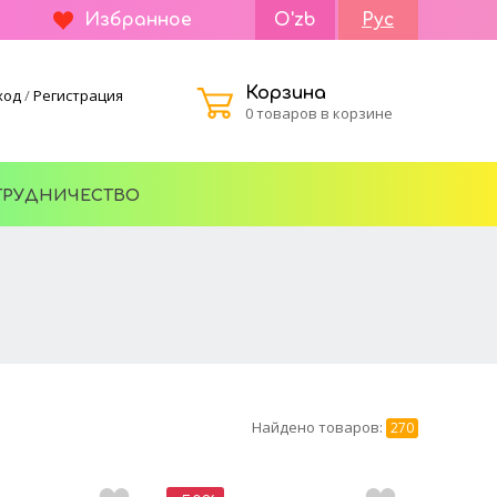
Избранное
O'zb
Рус
Корзина
ход
/
Регистрация
0 товаров в корзине
ТРУДНИЧЕСТВО
Найдено товаров:
270