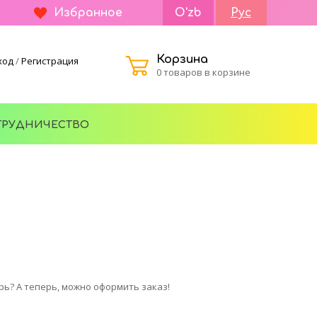
Избранное
O'zb
Рус
Корзина
ход
/
Регистрация
0 товаров в корзине
ТРУДНИЧЕСТВО
рь? А теперь, можно оформить заказ!