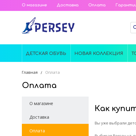
О магазине
Доставка
Оплата
Гаранти
ДЕТСКАЯ ОБУВЬ
НОВАЯ КОЛЛЕКЦИЯ
Т
Главная
Оплата
Оплата
О магазине
Как купи
Доставка
Вы уже выбрали детс
Оплата
Выбирая Persey.uz, в