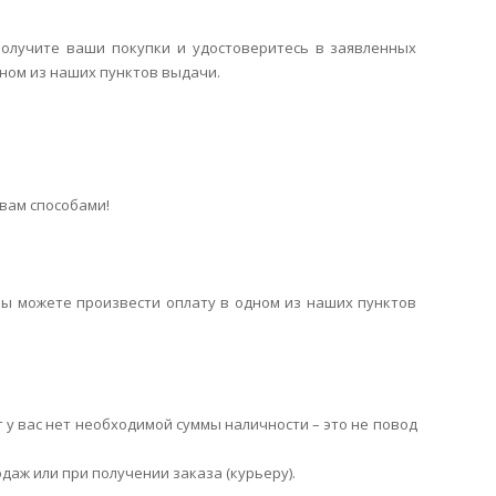
получите ваши покупки и удостоверитесь в заявленных
дном из наших пунктов выдачи.
вам способами!
вы можете произвести оплату в одном из наших пунктов
т у вас нет необходимой суммы наличности – это не повод
даж или при получении заказа (курьеру).