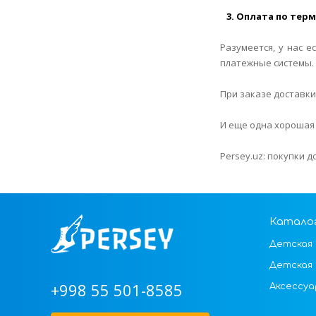
3. Оплата по тер
Разумеется, у нас 
платежные системы.
При заказе доставки
И еще одна хорошая 
Persey.uz: покупки 
Катало
Детская 
Детская
+998 55 501-8585
Аксессуа