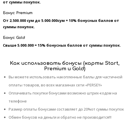
от
суммы
покупок
.
Бонус
Premium
От
2.500.000
сум
до
5.000.000
сум
= 10%
бонусных
баллов
от
суммы
покупок
.
Бонус
Gold
Свыше
5.000.000 = 15%
бонусных
баллов
от
суммы
покупок
.
Как
использовать
бонусы
(
карты
Start
,
Premium
и
Gold
)
Вы можете использовать накопленные баллы для частичной
оплаты товаров, во всех магазинах сети «PERSEY»
Оплачивать покупки бонусами возможно штрих-кодом на
телефоне
Размер оплаты бонусами составляет до 20%от суммы покупок
Обмен бонусов на деньги и обратно не производится!!!