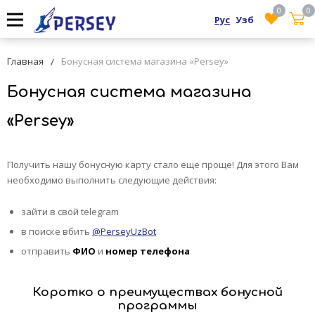
0
0
Рус
Узб
Главная
Бонусная система магазина «Persey»
Бонусная система магазина
«Persey»
Получить нашу бонусную карту стало еще проще! Для этого Вам
необходимо выполнить следующие действия:
зайти в свой telegram
в поиске вбить
@
PerseyUzBot
отправить
ФИО
и
номер
телефона
Коротко
о
преимуществах
бонусной
программы