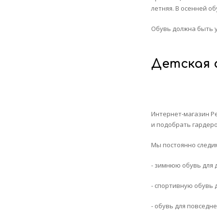
летняя. В осенней о
Обувь должна быть у
Детская
Интернет-магазин Pe
и подобрать гардеро
Мы постоянно следи
- зимнюю обувь для 
- спортивную обувь 
- обувь для повседне