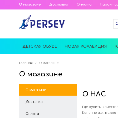
О магазине
Доставка
Оплата
Гаранти
ДЕТСКАЯ ОБУВЬ
НОВАЯ КОЛЛЕКЦИЯ
Т
Главная
О магазине
О магазине
О магазине
О
НАС
Доставка
Где купить качеств
Конечно же, можно 
Оплата