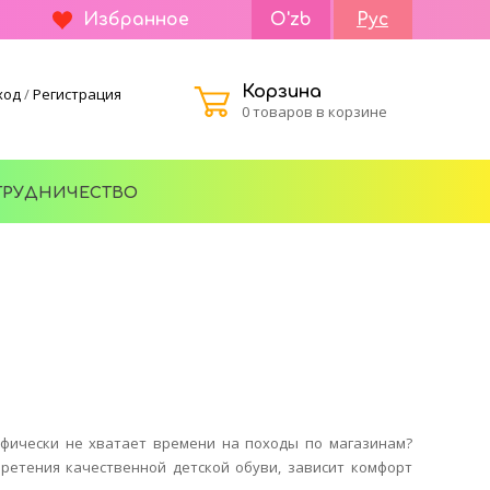
Избранное
O'zb
Рус
Корзина
ход
/
Регистрация
0 товаров в корзине
ТРУДНИЧЕСТВО
офически не хватает времени на походы по магазинам?
бретения качественной детской обуви, зависит комфорт