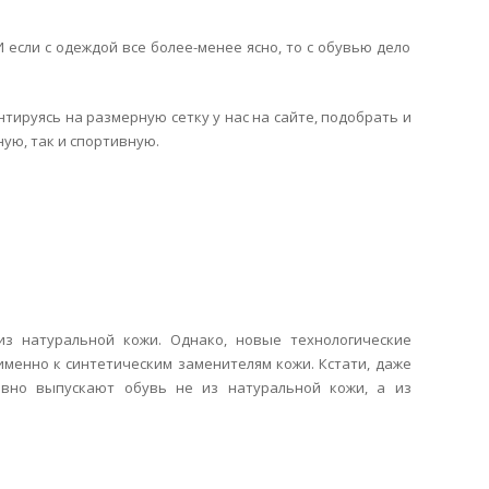
И если с одеждой все более-менее ясно, то с обувью дело
нтируясь на размерную сетку у нас на сайте, подобрать и
ую, так и спортивную.
из натуральной кожи. Однако, новые технологические
именно к синтетическим заменителям кожи. Кстати, даже
авно выпускают обувь не из натуральной кожи, а из