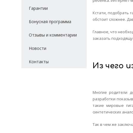
ребенка. Интернет-м
Гарантии
Кстати, подобрать г
обстоит сложнее. Да
Бонусная программа
Главное, что необхо
Отзывы и комментарии
заказать подходящую
Новости
Контакты
Из
чего
и
Многие родители д
разработки показыва
такие мировые гиг
синтетических анало
Так в чем же заклю