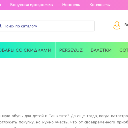
и
Бонусная программа
Новости
Контакты
В
ОВАРЫ СО СКИДКАМИ
PERSEY.UZ
БАЛЕТКИ
СО
енную обувь для детей в Ташкенте? Да еще тогда, когда катастр
отложить покупку, но нужно учесть, что от своевременного прио