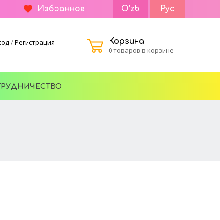
Избранное
O'zb
Рус
Корзина
ход
/
Регистрация
0 товаров в корзине
ТРУДНИЧЕСТВО