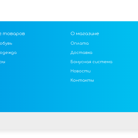
г товаров
О магазине
обувь
Оплата
 одежда
Доставка
ры
Бонусная система
Новости
Контакты