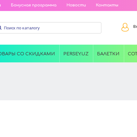
и
Бонусная программа
Новости
Контакты
В
ОВАРЫ СО СКИДКАМИ
PERSEY.UZ
БАЛЕТКИ
СО