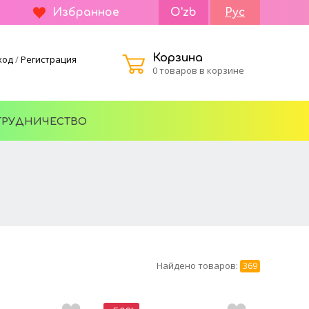
Избранное
O'zb
Рус
Корзина
ход
/
Регистрация
0 товаров в корзине
ТРУДНИЧЕСТВО
Найдено товаров:
369