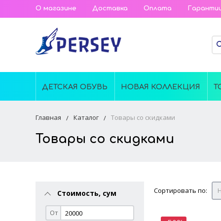
О магазине
Доставка
Оплата
Гаранти
ДЕТСКАЯ ОБУВЬ
НОВАЯ КОЛЛЕКЦИЯ
Т
Главная
Каталог
Товары со скидками
Товары со скидками
Сортировать по:
Н
Стоимость, сум
От