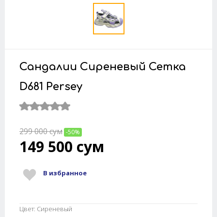
Сандалии Сиреневый Сетка
D681 Persey
299 000
сум
-50%
149 500
сум
В избранное
Цвет: Сиреневый