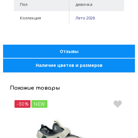
Пол
девочка
Коллекция
Лето 2026
Отзывы
Наличие цветов и размеров
Похожие товары
-50%
NEW
-