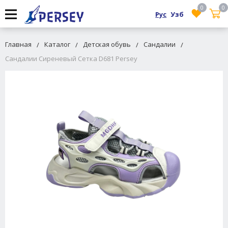
0
0
Рус
Узб
Главная
Каталог
Детская обувь
Сандалии
Сандалии Сиреневый Сетка D681 Persey