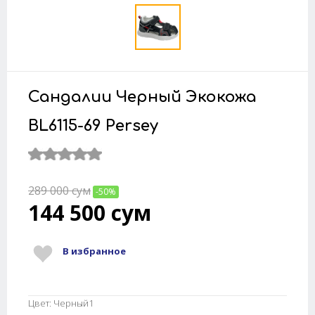
Сандалии Черный Экокожа
BL6115-69 Persey
289 000
сум
-50%
144 500
сум
В избранное
Цвет: Черный1