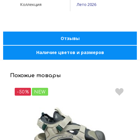
Коллекция
Лето 2026
Отзывы
Наличие цветов и размеров
Похожие товары
-50%
NEW
-