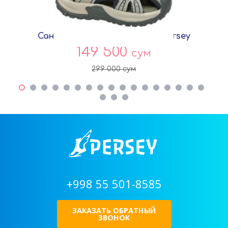
Сандалии Хаки Сетка T8818 Persey
149 500
сум
299 000
сум
+998 55 501-8585
ЗАКАЗАТЬ ОБРАТНЫЙ
ЗВОНОК