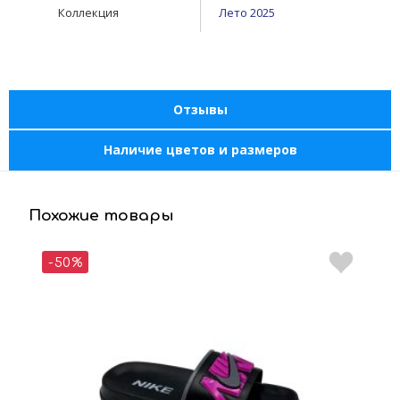
Коллекция
Лето 2025
Отзывы
Наличие цветов и размеров
Похожие товары
-50%
-