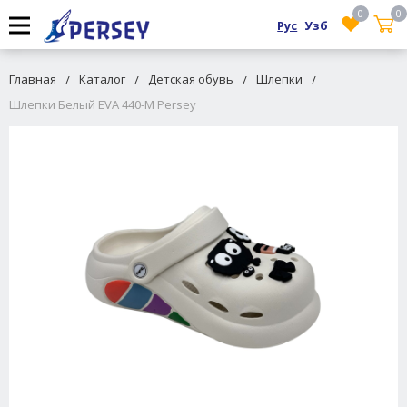
0
0
Рус
Узб
Главная
Каталог
Детская обувь
Шлепки
Шлепки Белый EVA 440-M Persey