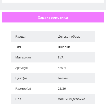
Характеристики
Раздел
Детская обувь
Тип
Шлепки
Материал
EVA
Артикул
440-M
Цвет(а)
Белый
Размер(ы)
28/29
Пол
мальчик/девочка