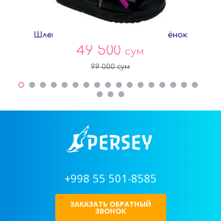
Шлепки Розовый EVA 920-C Совёнок
49 500
сум
99 000
сум
+998 55 501-8585
ЗАКАЗАТЬ ОБРАТНЫЙ
ЗВОНОК