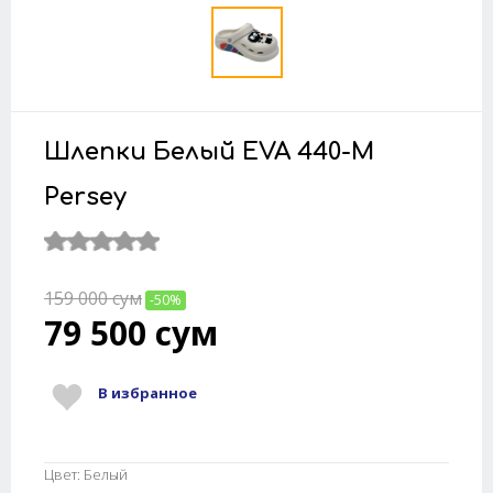
Шлепки Белый EVA 440-M
Persey
159 000
сум
-50%
79 500
сум
В избранное
Цвет: Белый