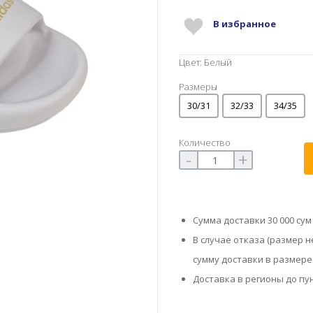
В избранное
Цвет: Белый
Размеры
30/31
32/33
34/35
Количество
-
+
Сумма доставки 30 000 сум
В случае отказа (размер 
сумму доставки в размере 
Доставка в регионы до пун