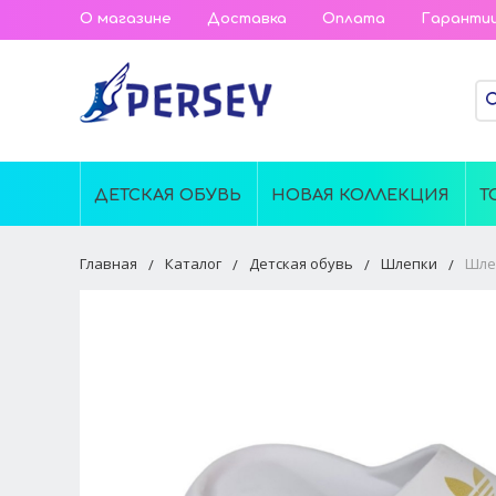
О магазине
Доставка
Оплата
Гаранти
ДЕТСКАЯ ОБУВЬ
НОВАЯ КОЛЛЕКЦИЯ
Т
Главная
Каталог
Детская обувь
Шлепки
Шлеп