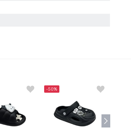
-50%
-50%