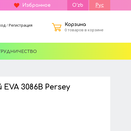
Избранное
O'zb
Рус
Корзина
ход
/
Регистрация
0 товаров в корзине
ТРУДНИЧЕСТВО
 EVA 3086B Persey