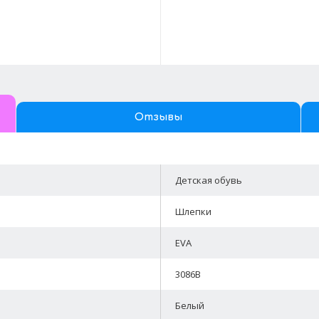
Отзывы
Детская обувь
Шлепки
EVA
3086B
Белый