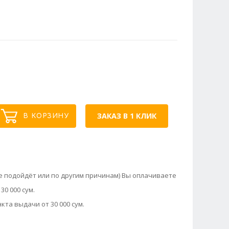
ЗАКАЗ В 1 КЛИК
В КОРЗИНУ
не подойдёт или по другим причинам) Вы оплачиваете
30 000 сум.
кта выдачи от 30 000 сум.