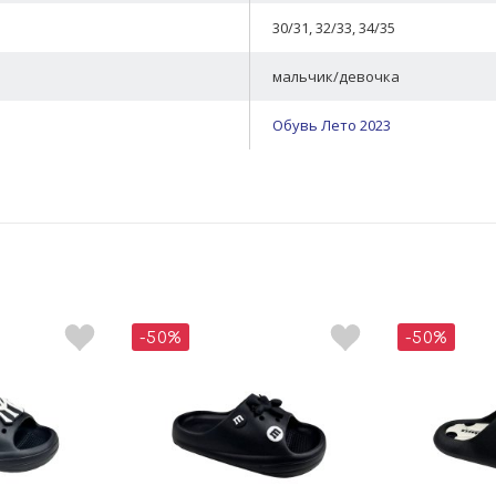
30/31, 32/33, 34/35
мальчик/девочка
Обувь Лето 2023
-50%
-50%