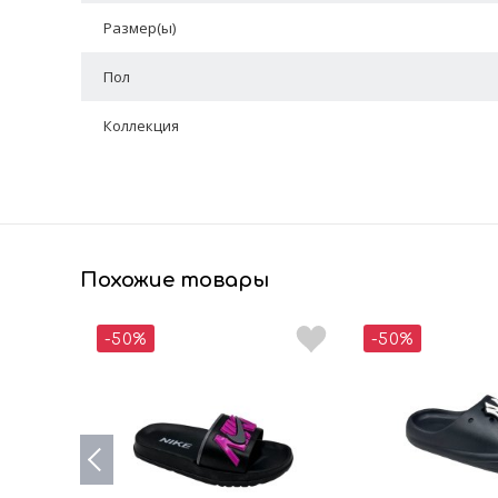
Размер(ы)
Пол
Коллекция
Похожие товары
-50%
-50%