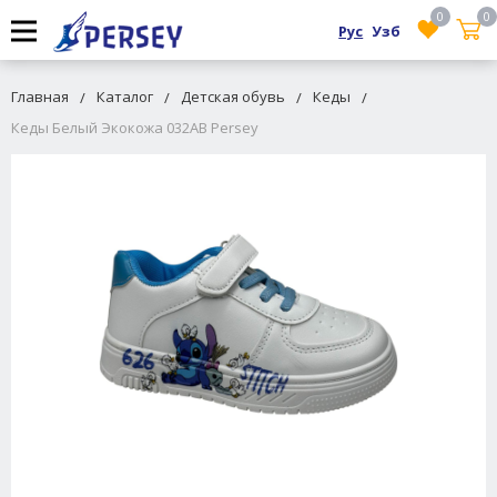
0
0
Рус
Узб
Главная
Каталог
Детская обувь
Кеды
Кеды Белый Экокожа 032AB Persey