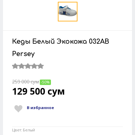
Кеды Белый Экокожа 032AB
Persey
259 000
сум
-50%
129 500
сум
В избранное
Цвет: Белый