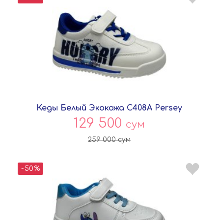
Кеды Белый Экокожа C408A Persey
129 500
сум
259 000
сум
-50%