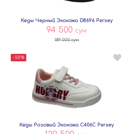
Кеды Черный Экокожа D8696 Persey
94 500
сум
189 000
сум
-50%
Кеды Розовый Экокожа C406C Persey