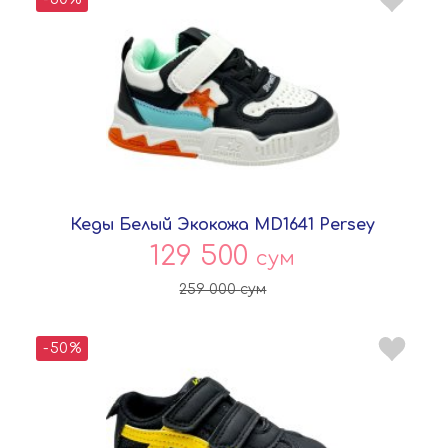
Кеды Белый Экокожа MD1641 Persey
129 500
сум
259 000
сум
-50%