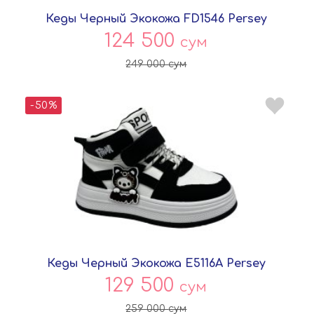
Кеды Черный Экокожа FD1546 Persey
124 500
сум
249 000
сум
-50%
Кеды Черный Экокожа E5116A Persey
129 500
сум
259 000
сум