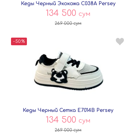
Кеды Черный Экокожа C038A Persey
134 500
сум
269 000
сум
-50%
Кеды Черный Сетка E7014B Persey
134 500
сум
269 000
сум