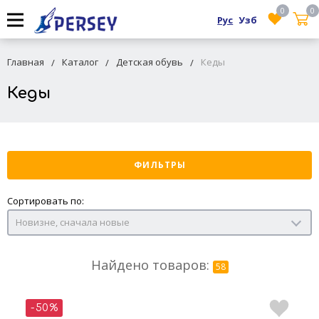
0
0
Рус
Узб
Главная
Каталог
Детская обувь
Кеды
Кеды
ФИЛЬТРЫ
Сортировать по:
Новизне, сначала новые
Найдено товаров:
58
-50%