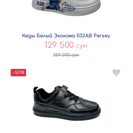
Кеды Белый Экокожа 032AB Persey
129 500
сум
259 000
сум
-50%