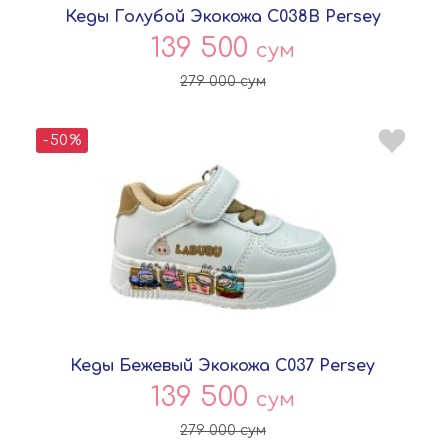
Кеды Голубой Экокожа C038B Persey
139 500
сум
279 000
сум
-50%
Кеды Бежевый Экокожа C037 Persey
139 500
сум
279 000
сум