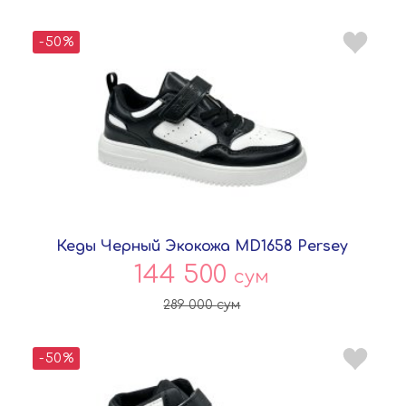
-50%
Кеды Черный Экокожа MD1658 Persey
144 500
сум
289 000
сум
-50%