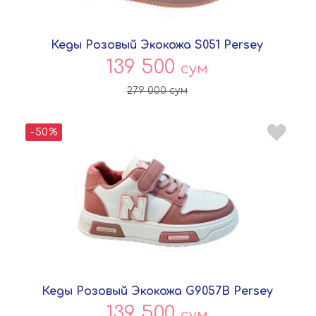
Кеды Розовый Экокожа S051 Persey
139 500
сум
279 000
сум
-50%
Кеды Розовый Экокожа G9057B Persey
139 500
сум