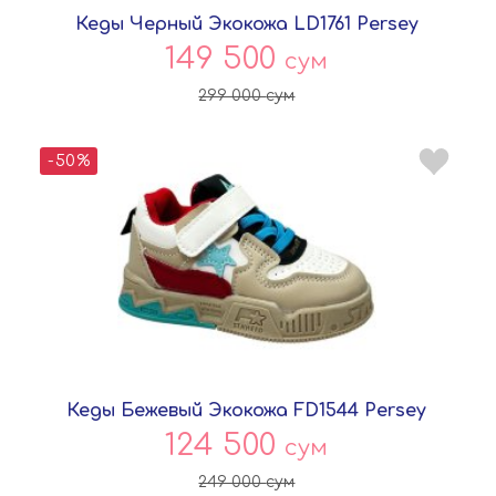
Кеды Черный Экокожа LD1761 Persey
149 500
сум
299 000
сум
-50%
Кеды Бежевый Экокожа FD1544 Persey
124 500
сум
249 000
сум