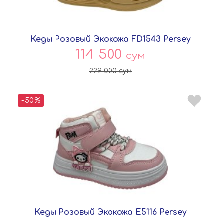
Кеды Розовый Экокожа FD1543 Persey
114 500
сум
229 000
сум
-50%
Кеды Розовый Экокожа E5116 Persey