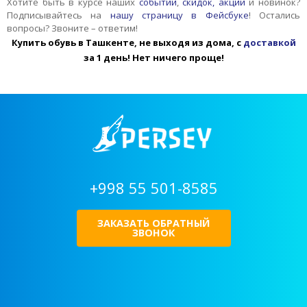
Хотите быть в курсе наших
событий
,
скидок, акций
и новинок?
Подписывайтесь на
нашу страницу в Фейсбуке
! Остались
вопросы? Звоните – ответим!
Купить обувь в Ташкенте, не выходя из дома, с
доставкой
за 1 день! Нет ничего проще!
+998 55 501-8585
ЗАКАЗАТЬ ОБРАТНЫЙ
ЗВОНОК