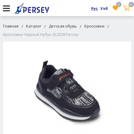
0
0
Рус
Узб
Главная
Каталог
Детская обувь
Кроссовки
Кроссовки Черный Нубук ZL2028 Persey