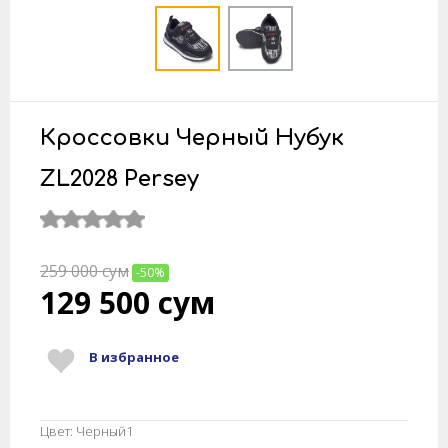
Кроссовки Черный Нубук
ZL2028 Persey
259 000
сум
-50%
129 500
сум
В избранное
Цвет: Черный1