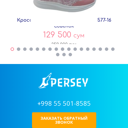
Кроссовки Розовый Текстиль C5577-16
Совёнок
129 500
сум
259 000
сум
+998 55 501-8585
ЗАКАЗАТЬ ОБРАТНЫЙ
ЗВОНОК