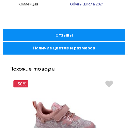
Коллекция
Обувь Школа 2021
Отзывы
Наличие цветов и размеров
Похожие товары
-50%
-