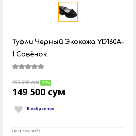
Туфли Черный Экокожа YD160A-
1 Совёнок
299 000
сум
-50%
149 500
сум
В избранное
Цвет: Черный1