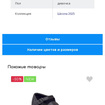
Пол
девочка
Коллекция
Школа 2025
Отзывы
Наличие цветов и размеров
Похожие товары
-50%
NEW
-