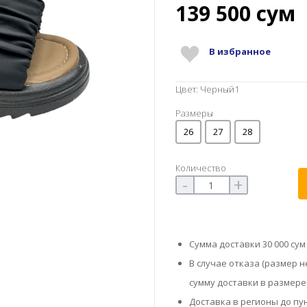
139 500
сум
В избранное
Цвет: Черный1
Размеры
26
27
28
Количество
-
+
Сумма доставки 30 000 сум
В случае отказа (размер 
сумму доставки в размере 
Доставка в регионы до пун