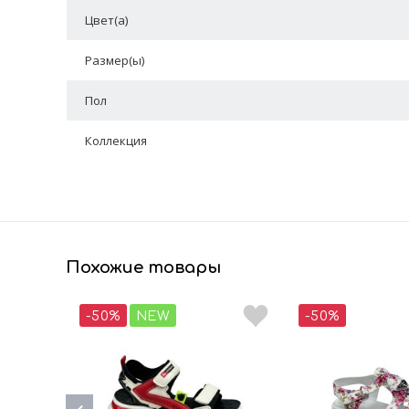
Цвет(а)
Размер(ы)
Пол
Коллекция
Похожие товары
-50%
NEW
-50%