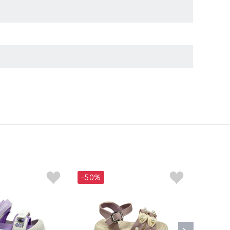
-50%
-50%