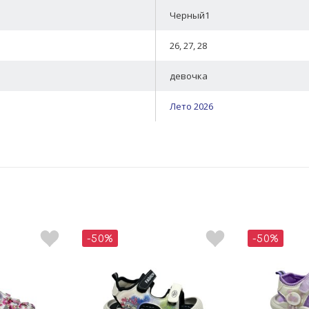
Черный1
26, 27, 28
девочка
Лето 2026
-50%
-50%