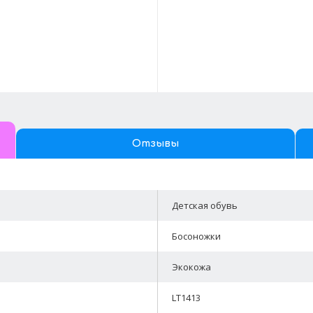
Отзывы
Детская обувь
Босоножки
Экокожа
LT1413