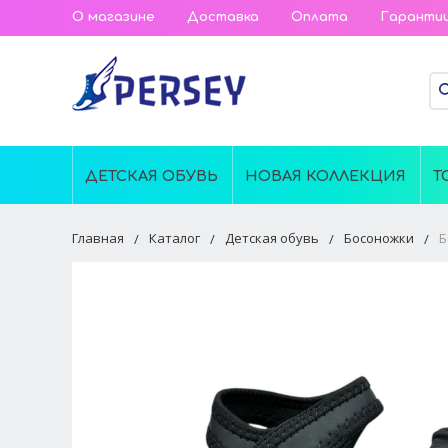
О магазине
Доставка
Оплата
Гаранти
ДЕТСКАЯ ОБУВЬ
НОВАЯ КОЛЛЕКЦИЯ
Т
Главная
Каталог
Детская обувь
Босоножки
Б