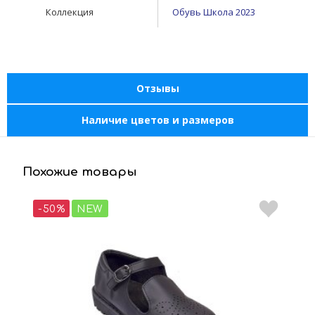
Коллекция
Обувь Школа 2023
Отзывы
Наличие цветов и размеров
Похожие товары
-50%
NEW
-