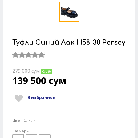
Туфли Синий Лак H58-30 Persey
279 000
сум
-50%
139 500
сум
В избранное
Цвет: Синий
Размеры