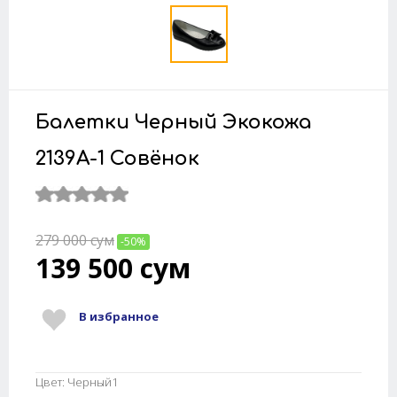
Балетки Черный Экокожа
2139A-1 Совёнок
279 000
сум
-50%
139 500
сум
В избранное
Цвет: Черный1