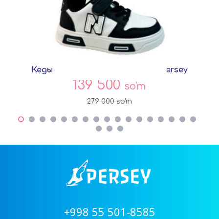
Кеды Черный Экокожа G9057A Persey
139 500
so'm
279 000
so'm
+998 55 501-8585