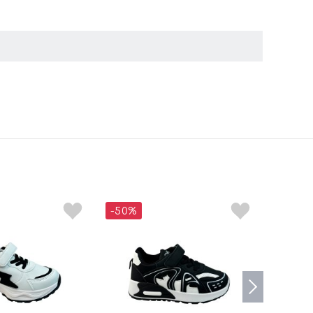
-50%
-50%