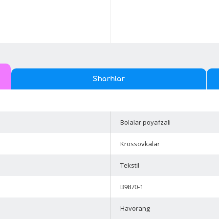
Sharhlar
Bolalar poyafzali
Krossovkalar
Tekstil
B9870-1
Havorang