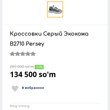
Кроссовки Серый Экокожа
B2710 Persey
269 000
so'm
-50%
134 500
so'm
В избранное
Rang: Kulrang