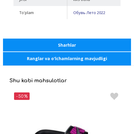
To'plam
Обувь Лето 2022
Sharhlar
Ranglar va o'lchamlarning mavjudligi
Shu kabi mahsulotlar
-50%
-