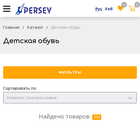
0
0
Рус
Узб
Главная
Каталог
Детская обувь
Детская обувь
ФИЛЬТРЫ
Сортировать по:
Новизне, сначала новые
Найдено товаров:
369