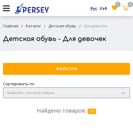
0
0
Рус
Узб
Главная
Каталог
Детская обувь
Для девочек
Детская обувь - Для девочек
ФИЛЬТРЫ
Сортировать по:
Новизне, сначала новые
Найдено товаров:
270