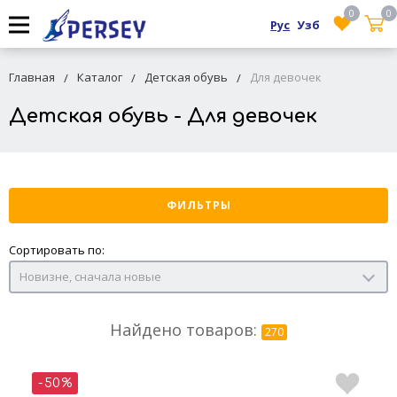
0
0
Рус
Узб
Главная
Каталог
Детская обувь
Для девочек
Детская обувь - Для девочек
ФИЛЬТРЫ
Сортировать по:
Новизне, сначала новые
Найдено товаров:
270
-50%