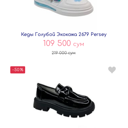
Кеды Голубой Экокожа 2679 Persey
109 500
сум
219 000
сум
-50%