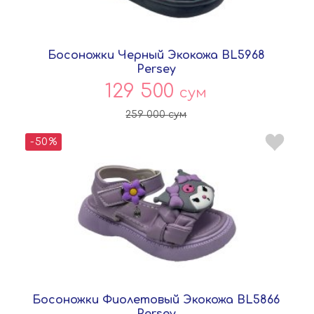
Босоножки Черный Экокожа BL5968
Persey
129 500
сум
259 000
сум
-50%
Босоножки Фиолетовый Экокожа BL5866
Persey