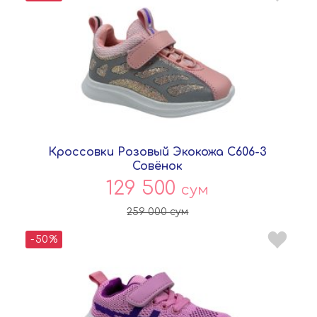
Кроссовки Розовый Экокожа C606-3
Совёнок
129 500
сум
259 000
сум
-50%