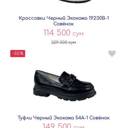
Кроссовки Черный Экокожа 19230B-1
Совёнок
114 500
сум
229 000
сум
-50%
Туфли Черный Экокожа 54A-1 Совёнок
149 500
сум