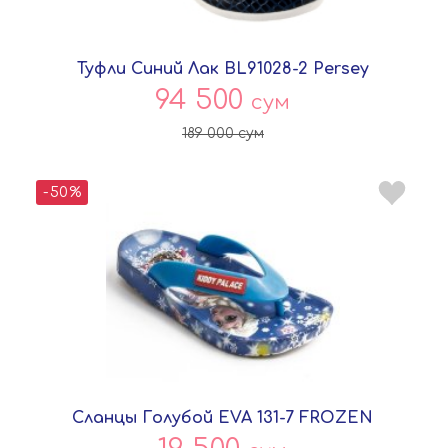
Туфли Синий Лак BL91028-2 Persey
94 500
сум
189 000
сум
-50%
Сланцы Голубой EVA 131-7 FROZEN