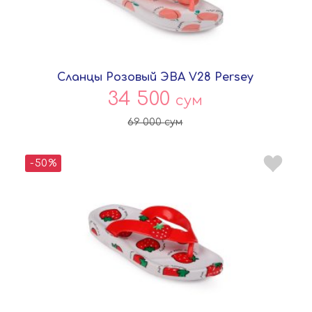
Сланцы Розовый ЭВА V28 Persey
34 500
сум
69 000
сум
-50%