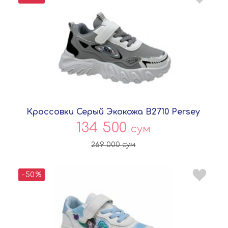
Кроссовки Серый Экокожа B2710 Persey
134 500
сум
269 000
сум
-50%