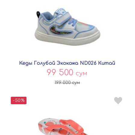
Кеды Голубой Экокожа ND026 Китай
99 500
сум
199 000
сум
-50%