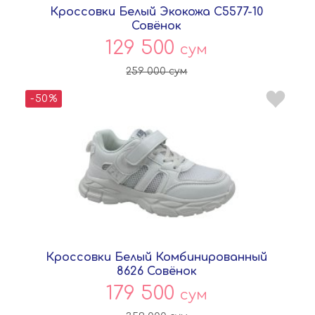
Кроссовки Белый Экокожа C5577-10
Совёнок
129 500
сум
259 000
сум
-50%
Кроссовки Белый Комбинированный
8626 Совёнок
179 500
сум