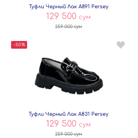
Туфли Черный Лак A891 Persey
129 500
сум
259 000
сум
-50%
Туфли Черный Лак A831 Persey
129 500
сум
259 000
сум