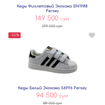
Кеды Фиолетовый Экокожа BN1988
Persey
149 500
сум
299 000
сум
-50%
Кеды Белый Экокожа S6996 Persey
94 500
сум
189 000
сум