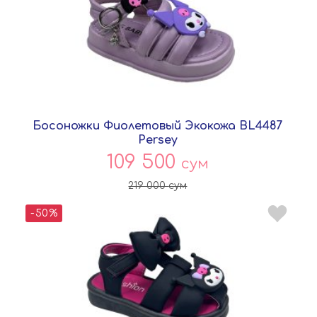
Босоножки Фиолетовый Экокожа BL4487
Persey
109 500
сум
219 000
сум
-50%