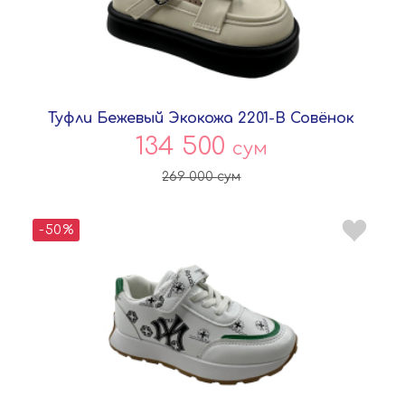
Туфли Бежевый Экокожа 2201-B Совёнок
134 500
сум
269 000
сум
-50%