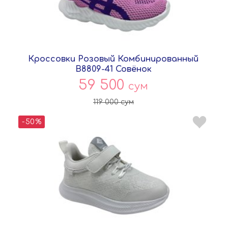
Кроссовки Розовый Комбинированный
B8809-41 Совёнок
59 500
сум
119 000
сум
-50%